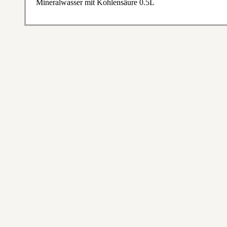
Mineralwasser mit Kohlensäure 0.5L