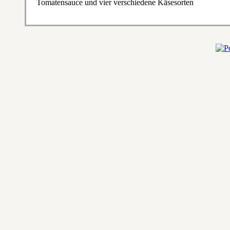
Tomatensauce und vier verschiedene Käsesorten