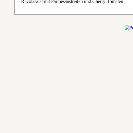
Rucolasalat mit Parmesanstreifen und Cherry-Tomaten